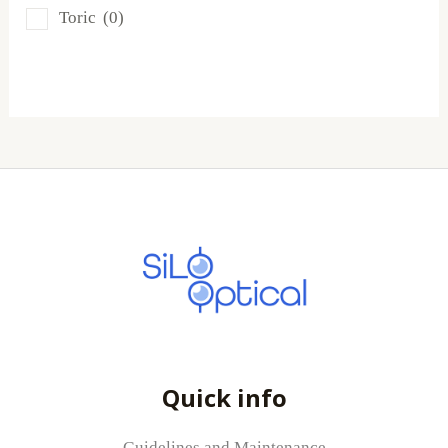
Toric
(0)
Total
(0)
Quick info
Guidelines and Maintenance